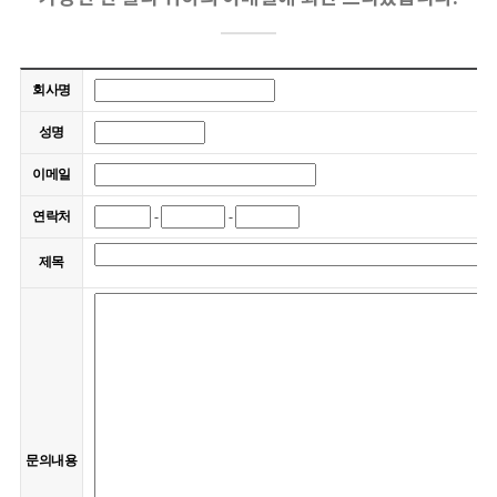
회사명
성명
이메일
연락처
-
-
제목
문의내용