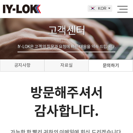
KOR
고객센터
IY-LOK은 고객의 질문과 요청에 빠른 대응을 약속 드립니다.
공지사항
자료실
문의하기
방문해주셔서
감사합니다.
가능한 한 빨리 귀하의 이메일에 회신 드리겠습니다.