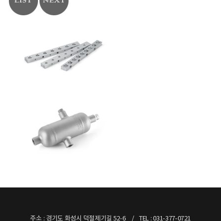
주소 : 경기도 화성시 덕절제기길 52-6
TEL : 031-377-0721