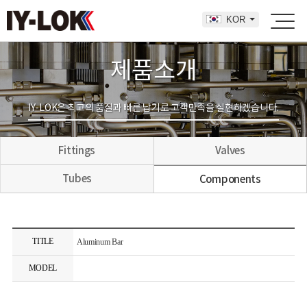
KOR
제품소개
IY-LOK은 최고의 품질과 빠른 납기로 고객만족을 실현하겠습니다.
Fittings
Valves
Tubes
Components
TITLE
Aluminum Bar
MODEL